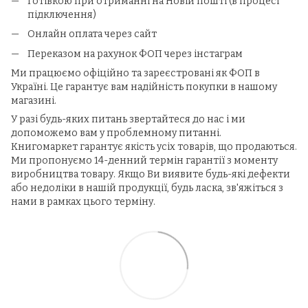
Готівкою при отриманні на Новій пошті (в процесі
підключення)
Онлайн оплата через сайт
Переказом на рахунок ФОП через інстаграм
Ми працюємо офіційно та зареєстровані як ФОП в
Україні.
Це гарантує вам надійність покупки в нашому
магазині.
У разі будь-яких питань звертайтеся до нас і ми
допоможемо вам у проблемному питанні.
Книгомаркет гарантує якість усіх товарів, що продаються.
Ми пропонуємо 14-денний термін гарантії з моменту
виробництва товару. Якщо Ви виявите будь-які дефекти
або недоліки в нашій продукції, будь ласка, зв'яжіться з
нами в рамках цього терміну.