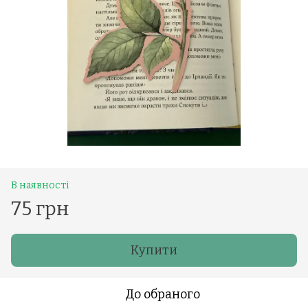
В наявності
75 грн
Купити
До обраного