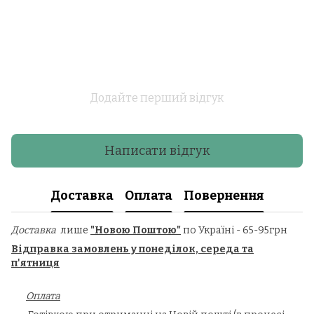
Додайте перший відгук
Написати відгук
Доставка
Оплата
Повернення
Доставка
лише
"Новою Поштою"
по Україні - 65-95грн
Відправка замовлень у понеділок, середа та
п'ятниця
Оплата