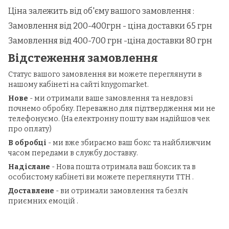
Ціна залежить від об'єму вашого замовлення :
Замовлення від 200-400грн - ціна доставки 65 грн
Замовлення від 400-700 грн -ціна доставки 80 грн
Відстеження замовлення
Статус вашого замовлення ви можете переглянути в
нашому кабінеті на сайті knygomarket.
Нове
- ми отримали ваше замовлення та невдовзі
почнемо обробку. Переважно для підтвердження ми не
телефонуємо. (На електронну пошту вам надійшов чек
про оплату)
В обробці
- ми вже збираємо ваш бокс та найближчим
часом передами в службу доставку.
Надіслане
- Нова пошта отримала ваш боксик та в
особистому кабінеті ви можете переглянути ТТН .
Доставлене
- ви отримали замовлення та безліч
приємних емоцій .