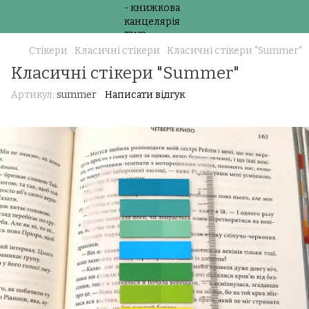
Стікери
Класичні стікери
Класичні стікери "Summer"
Класичні стікери "Summer"
Артикул:
summer
Написати відгук