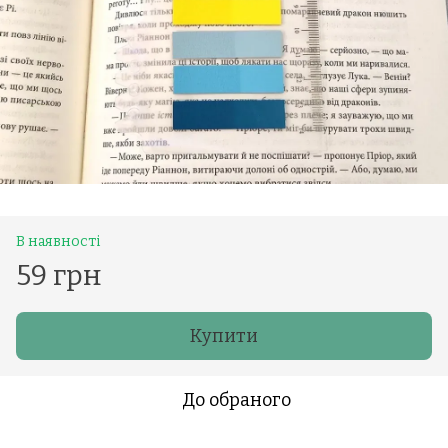
В наявності
59 грн
Купити
До обраного