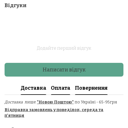
Відгуки
Додайте перший відгук
Написати відгук
Доставка
Оплата
Повернення
Доставка
лише
"Новою Поштою"
по Україні - 65-95грн
Відправка замовлень у понеділок, середа та
п'ятниця