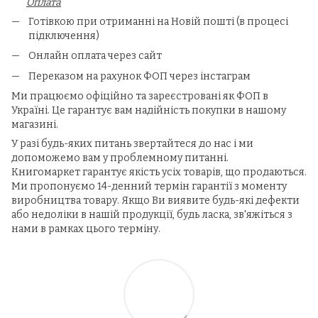
Оплата
Готівкою при отриманні на Новій пошті (в процесі
підключення)
Онлайн оплата через сайт
Переказом на рахунок ФОП через інстаграм
Ми працюємо офіційно та зареєстровані як ФОП в
Україні.
Це гарантує вам надійність покупки в нашому
магазині.
У разі будь-яких питань звертайтеся до нас і ми
допоможемо вам у проблемному питанні.
Книгомаркет гарантує якість усіх товарів, що продаються.
Ми пропонуємо 14-денний термін гарантії з моменту
виробництва товару. Якщо Ви виявите будь-які дефекти
або недоліки в нашій продукції, будь ласка, зв'яжіться з
нами в рамках цього терміну.