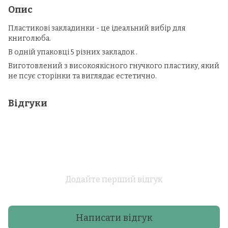
Опис
Пластикові закладинки - це ідеальний вибір для
книголюба.
В одній упаковці 5 різних закладок .
Виготовлений з високоякісного гнучкого пластику, який
не псує сторінки та виглядає естетично.
Відгуки
Додайте перший відгук
Написати відгук