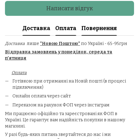
Написати відгук
Доставка
Оплата
Повернення
Доставка
лише
"Новою Поштою"
по Україні - 65-95грн
Відправка замовлень у понеділок, середа та
п'ятниця
Оплата
Готівкою при отриманні на Новій пошті (в процесі
підключення)
Онлайн оплата через сайт
Переказом на рахунок ФОП через інстаграм
Ми працюємо офіційно та зареєстровані як ФОП в
Україні.
Це гарантує вам надійність покупки в нашому
магазині.
У разі будь-яких питань звертайтеся до нас і ми