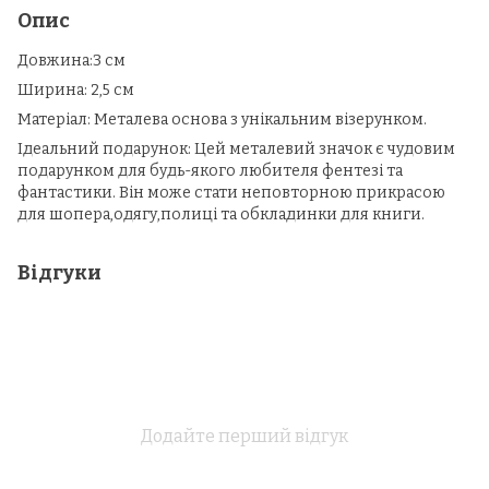
Опис
Довжина:3 см
Ширина: 2,5 см
Матеріал: Металева основа з унікальним візерунком.
Ідеальний подарунок: Цей металевий значок є чудовим
подарунком для будь-якого любителя фентезі та
фантастики. Він може стати неповторною прикрасою
для шопера,одягу,полиці та обкладинки для книги.
Відгуки
Додайте перший відгук